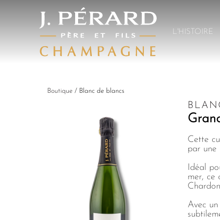
L'HISTOIRE
Boutique
/
Blanc de blancs
BLAN
Gran
Cette cu
par une 
Idéal po
mer, ce 
Chardonn
Avec un 
subtilem