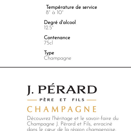
Température de service
8° à 10°
Degré d'alcool
12.5°
Contenance
75cl
Type
Champagne
Découvrez l'héritage et le savoir-faire du
Champagne J. Pérard et Fils, enraciné
dans le cœur de la région champenoise.