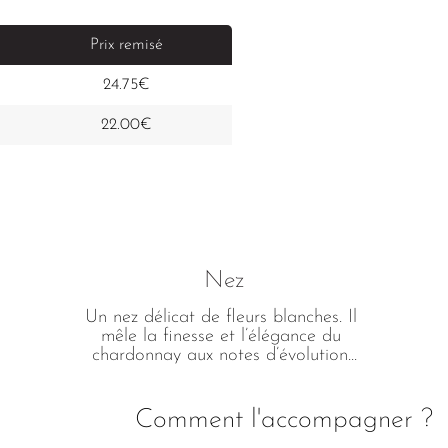
Prix remisé
24.75€
22.00€
Nez
Un nez délicat de fleurs blanches. Il 
mêle la finesse et l’élégance du 
chardonnay aux notes d’évolution...
Comment l'accompagner ?