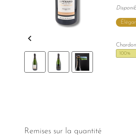
Disponib
Éléga
Chardon
100%
Remises sur la quantité