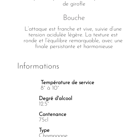
de girofle
Bouche
L’attaque est franche et vive, suivie d’une 
tension acidulée légère. La texture est 
ronde et l’équilibre remarquable, avec une 
finale persistante et harmonieuse
Informations
Température de service
8° à 10°
Degré d'alcool
12.5°
Contenance
75cl
Type
Champagne