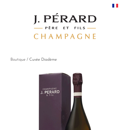
Boutique
/
Cuvée Diadème