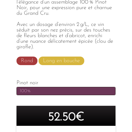
l’élégance d’un assemblage 100 % Pinot
Noir, pour une expression pure et charnue
du Grand Cru.
Avec un dosage d’environ 2 g/L, ce vin
séduit par son nez précis, sur des touches
de fleurs blanches et d’abricot, enrichi
d’une nuance délicatement épicée (clou de
girofle).
Rond
Long en bouche
Pinot noir
100%
52.50€