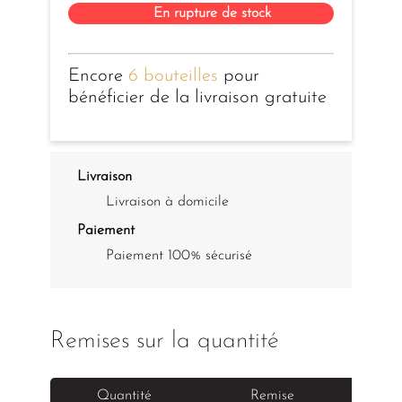
En rupture de stock
Encore
6 bouteilles
pour
bénéficier de la livraison gratuite
Livraison
Livraison à domicile
Paiement
Paiement 100% sécurisé
Remises sur la quantité
Quantité
Remise
Pr