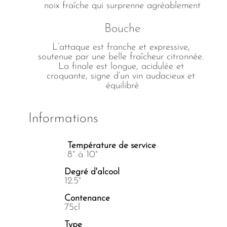
noix fraîche qui surprenne agréablement
Bouche
L’attaque est franche et expressive, 
soutenue par une belle fraîcheur citronnée. 
La finale est longue, acidulée et 
croquante, signe d’un vin audacieux et 
équilibré
Informations
Température de service
8° à 10°
Degré d'alcool
12.5°
Contenance
75cl
Type