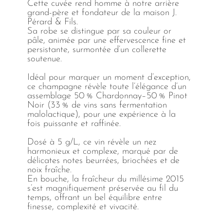
Cette cuvée rend homme à notre arrière
grand-père et fondateur de la maison J.
Pérard & Fils.
Sa robe se distingue par sa couleur or
pâle, animée par une effervescence fine et
persistante, surmontée d’un collerette
soutenue.
Idéal pour marquer un moment d’exception,
ce champagne révèle toute l’élégance d’un
assemblage 50 % Chardonnay–50 % Pinot
Noir (33 % de vins sans fermentation
malolactique), pour une expérience à la
fois puissante et raffinée.
Dosé à 5 g/L, ce vin révèle un nez
harmonieux et complexe, marqué par de
délicates notes beurrées, briochées et de
noix fraîche.
En bouche, la fraîcheur du millésime 2015
s’est magnifiquement préservée au fil du
temps, offrant un bel équilibre entre
finesse, complexité et vivacité.