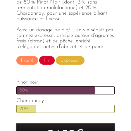
de 80 % Pinot Noir (dont 13 % sans
fermentation malolactique) et 20 %
Chardonnay, pour une expérience alliant
puissance et finesse.
Avec un dosage de 6 g/L, ce vin séduit par
son nez expressif, articulé autour d’agrumes
frais (citron) et de pêche, enrichi
d’élégantes notes d’abricot et de poire.
Fruité
Fin
Expressif
Pinot noir
80%
Chardonnay
20%