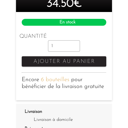
34.50€
En stock
QUANTITÉ
AJOUTER AU PANIER
Encore
6 bouteilles
pour
bénéficier de la livraison gratuite
Livraison
Livraison à domicile