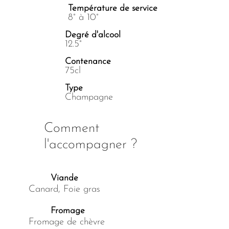
Température de service
8° à 10°
Degré d'alcool
12.5°
Contenance
75cl
Type
Champagne
Comment
l'accompagner ?
Viande
Canard, Foie gras
Fromage
Fromage de chèvre